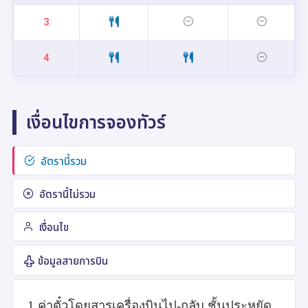
3
4
เงื่อนไขการจองทัวร์
อัตรานี้รวม
อัตรานี้ไม่รวม
เงื่อนไข
ข้อมูลสายการบิน
1.ค่าตั๋วโดยสารเครื่องบินไป-กลับ ชั้นประหยัด