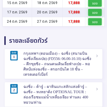
15 ต.ค. 2569
18 ต.ค. 2569
17,888
จอง
17 ต.ค. 2569
20 ต.ค. 2569
17,888
จอง
24 ต.ค. 2569
27 ต.ค. 2569
17,888
จอง
รายละเอียดทัวร์
DAY
กรุงเทพฯ (ดอนเมือง) – ฉงชิ่ง (สนามบิน
1
ฉงชิ่งเจียงเป่ย) (FD556: 06.00-10.10) ฉงชิ่ง
– ตึกขุยซิง – ถนนคนเดินเจี่ยฟ่างเป่ย – หอ
ศิลป์แห่งฉงชิ่ง – ตรอกบันได 18 ขั้น –
เทรดเดอร์เบียร์
DAY
ฉงชิ่ง – ต้าจู๋ – ผาหินแกะสลักแห่งต้าจู๋ –
2
ฉงชิ่ง – หงหยาต้ง OPTIONAL TOUR :
ล่องเรือชมแม่น้ำเหลี่ยงเจียง ท่านละ 400
หยวน/ท่าน