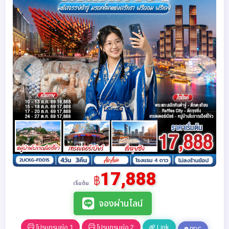
17,888
฿
เริ่มต้น
จองผ่านไลน์
โปรแกรมย่อ 1
โปรแกรมย่อ 2
Link