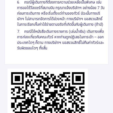
6. กรณีผู้เดินทางที่ต้องการความช่วยเหลือเป็นพิเศษ เช่น
การขอใช้วีลแชร์ที่สนามบิน กรุณาแจ้งบริษัทฯ อย่างน้อย 7 วัน
ก่อนการเดินทาง หรือเริ่มตั้งแต่ท่านจองทัวร์ มิฉะนั้นทางบริ
ษัทฯ ไม่สามารถจัดการได้ล่วงหน้า ทางบริษัทฯ ขอสงวนสิทธิ์
ในการเรียกเก็บค่าใช้จ่ายตามจริงที่เกิดขึ้นกับผู้เดินทาง (ถ้ามี)
7. กรณีใช้หนังสือเดินทางราชการ (เล่มน้ำเงิน) เดินทางเพื่อ
การท่องเที่ยวกับคณะทัวร์ หากท่านถูกปฏิเสธในการเข้า – ออก
ประเทศใดๆ ก็ตาม ทางบริษัทฯ ขอสงวนสิทธิ์ไม่คืนค่าทัวร์และ
รับผิดชอบใดๆ ทั้งสิ้น