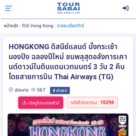
หน้าหลัก
ทัวร์ Hong Kong
รายละเอียดทัวร์
HONGKONG ดิสนีย์แลนด์ นั่งกระเช้า
นองปิง ฉลองปีใหม่ ชมพลุสุดอลังการเคา
นต์ดาวน์ในดินแดนเวทมนตร์ 3 วัน 2 คืน
โดยสายการบิน Thai Airways (TG)
ฮ่องกง
567
share
รหัสโปรแกรม :
15294
เปิดดูโปรแกรมทัวร์