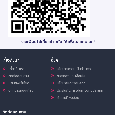
ชวนเพื่อนไปเที่ยวด้วยกัน ให้เพื่อนสแกนเลย!
เกี่ยวกับเรา
อื่นๆ
เกี่ยวกับเรา
นโยบายความเป็นส่วนตัว
ติดต่อสอบถาม
ข้อตกลงและเงื่อนไข
แผนผังเว็บไซต์
นโยบายเกี่ยวกับคุกกี้
บทความท่องเที่ยว
ประกันภัยการเดินทางต่างประเทศ
คำถามที่พบบ่อย
ติดต่อสอบถาม