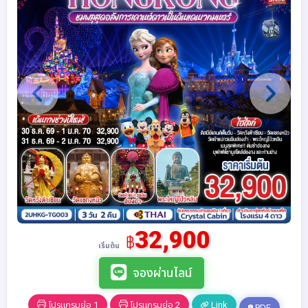
32,900
฿
เริ่มต้น
จองผ่านไลน์
โปรแกรมย่อ 1
โปรแกรมย่อ 2
Link
PDF