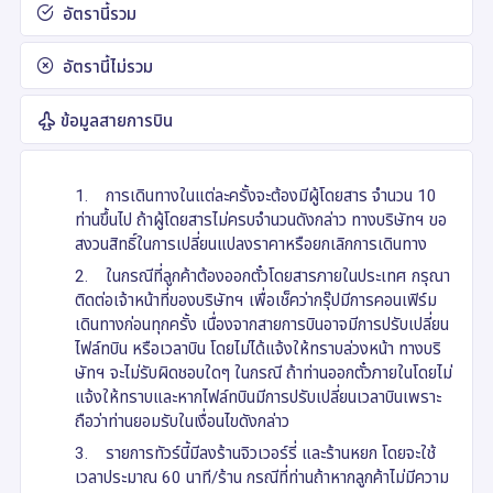
อัตรานี้รวม
อัตรานี้ไม่รวม
ข้อมูลสายการบิน
1. การเดินทางในแต่ละครั้งจะต้องมีผู้โดยสาร จำนวน 10
ท่านขึ้นไป ถ้าผู้โดยสารไม่ครบจำนวนดังกล่าว ทางบริษัทฯ ขอ
สงวนสิทธิ์ในการเปลี่ยนแปลงราคาหรือยกเลิกการเดินทาง
2. ในกรณีที่ลูกค้าต้องออกตั๋วโดยสารภายในประเทศ กรุณา
ติดต่อเจ้าหน้าที่ของบริษัทฯ เพื่อเช็คว่ากรุ๊ปมีการคอนเฟิร์ม
เดินทางก่อนทุกครั้ง เนื่องจากสายการบินอาจมีการปรับเปลี่ยน
ไฟล์ทบิน หรือเวลาบิน โดยไม่ได้แจ้งให้ทราบล่วงหน้า ทางบริ
ษัทฯ จะไม่รับผิดชอบใดๆ ในกรณี ถ้าท่านออกตั๋วภายในโดยไม่
แจ้งให้ทราบและหากไฟล์ทบินมีการปรับเปลี่ยนเวลาบินเพราะ
ถือว่าท่านยอมรับในเงื่อนไขดังกล่าว
3. รายการทัวร์นี้มีลงร้านจิวเวอร์รี่ และร้านหยก โดยจะใช้
เวลาประมาณ 60 นาที/ร้าน กรณีที่ท่านถ้าหากลูกค้าไม่มีความ