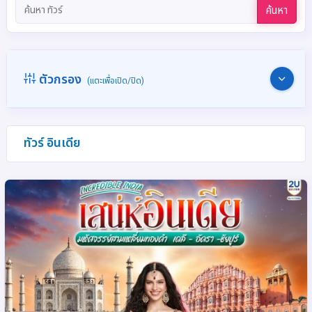
ค้นหา
ตัวกรอง
(แตะเพื่อเปิด/ปิด)
ทัวร์ อินเดีย