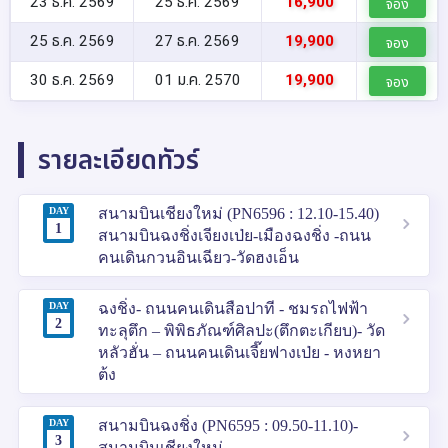
23 ธ.ค. 2569
25 ธ.ค. 2569
16,900
จอง
25 ธ.ค. 2569
27 ธ.ค. 2569
19,900
จอง
30 ธ.ค. 2569
01 ม.ค. 2570
19,900
จอง
รายละเอียดทัวร์
DAY
สนามบินเชียงใหม่ (PN6596 : 12.10-15.40)
1
สนามบินฉงชิ่งเจียงเป่ย-เมืองฉงชิ่ง -ถนน
คนเดินกวนอินเฉียว-วัดฮงเอ็น
DAY
ฉงชิ่ง- ถนนคนเดินสือปาที - ชมรถไฟฟ้า
2
ทะลุตึก – พิพิธภัณฑ์ศิลปะ(ตึกตะเกียบ)- วัด
หลัวฮั่น – ถนนคนเดินเจี๊ยฟางเป่ย - หงหยา
ต้ง
DAY
สนามบินฉงชิ่ง (PN6595 : 09.50-11.10)-
3
สนามบินเชียงใหม่