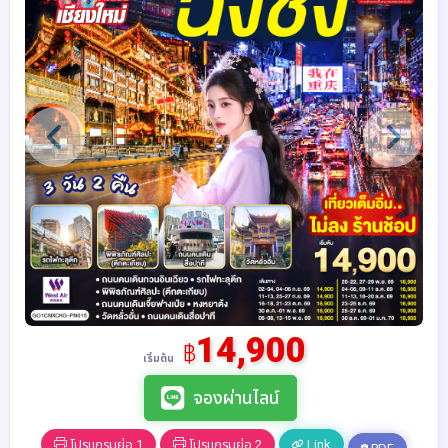
14,900
฿
เริ่มต้น
จองผ่านไลน์
โปรแกรมย่อ 1
โปรแกรมย่อ 2
Link