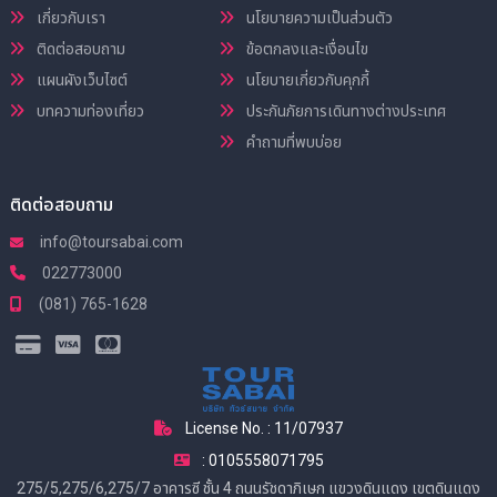
เกี่ยวกับเรา
นโยบายความเป็นส่วนตัว
ติดต่อสอบถาม
ข้อตกลงและเงื่อนไข
แผนผังเว็บไซต์
นโยบายเกี่ยวกับคุกกี้
บทความท่องเที่ยว
ประกันภัยการเดินทางต่างประเทศ
คำถามที่พบบ่อย
ติดต่อสอบถาม
info@toursabai.com
022773000
(081) 765-1628
License No. : 11/07937
: 0105558071795
275/5,275/6,275/7 อาคารซี ชั้น 4 ถนนรัชดาภิเษก แขวงดินแดง เขตดินแดง