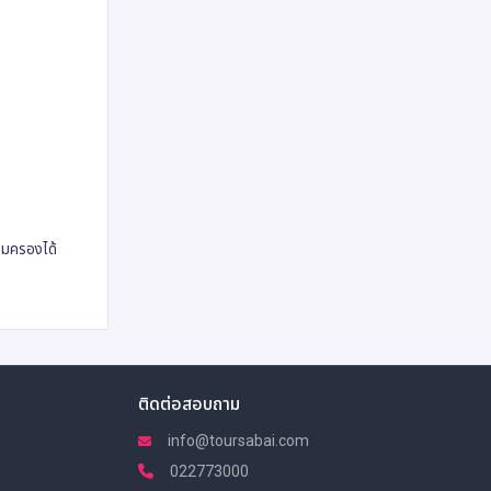
ุ้มครองได้
ติดต่อสอบถาม
info@toursabai.com
022773000