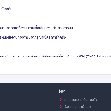
ร์ข้างต้น
ะกันวินาศภัยเครื่องบินตามเงื่อนไขของแต่ละสายการบิน
ือหนังสือเดินทางต่างชาติกรุณาเช็คราคาอีกครั้ง
ารเดินทางต่างประเทศ คุ้มครองผู้เดินทางอายุตั้งแต่ 6 เดือน - 85 ปี (76-85 ปี รับความค
อื่นๆ
นโยบายความเป็นส่วนตัว
ม
ข้อตกลงและเงื่อนไข