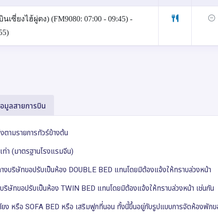
ซี่ยงไฮ้ผู่ตง) (FM9080: 07:00 - 09:45) -
55)
้อมูลสายการบิน
ห่งตามรายการทัวร์ข้างต้น
ยบเท่า (มาตรฐานโรงแรมจีน)
็ม ทางบริษัทขอปรับเป็นห้อง DOUBLE BED แทนโดยมิต้องแจ้งให้ทราบล่วงหน้า
ริษัทขอปรับเป็นห้อง TWIN BED แทนโดยมิต้องแจ้งให้ทราบล่วงหน้า เช่นกัน
ง หรือ SOFA BED หรือ เสริมฟูกที่นอน ทั้งนี้ขึ้นอยู่กับรูปแบบการจัดห้องพั