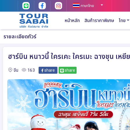
ภาษาไทย
หน้าหลัก
สินค้าราคาพิเศษ
ไทย
รายละเอียดทัวร์
ฮาร์บิน หนาวนี้ ใครเคะ ใครเมะ ฉางชุน เหยียน
จีน
163
share
share