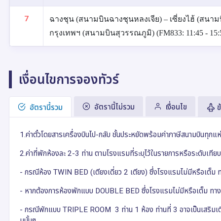
7
ฉางชุน (สนามบินฉางชุนหลงเจีย) – เซี่ยงไฮ้ (สนามบินเ
กรุงเทพฯ (สนามบินสุวรรณภูมิ) (FM833: 11:45 - 15:
เงื่อนไขการจองทัวร์
อัตรานี้ไม่รวม
เงื่อนไข
อัตรานี้รวม
ข
1.ค่าตั๋วโดยสารเครื่องบินไป-กลับ ชั้นประหยัดพร้อมค่าภาษีสนามบินทุกแ
2.ค่าที่พักห้องละ 2-3 ท่าน ตามโรงแรมที่ระบุไว้ในรายการหรือระดับเที
- กรณีห้อง TWIN BED (เตียงเดี่ยว 2 เตียง) ซึ่งโรงแรมไม่มีหรือเต
- หากต้องการห้องพักแบบ DOUBLE BED ซึ่งโรงแรมไม่มีหรือเต็ม ทางบ
- กรณีพักแบบ TRIPLE ROOM 3 ท่าน 1 ห้อง ท่านที่ 3 อาจเป็นเสริมเตีย
มนั้นๆ