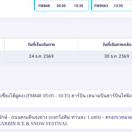
FM848
05:05
10:35
FM9063
13:55
วันที่เริ่มเดินทาง
วันที่เดินทางกลับ
24 ธ.ค. 2569
30 ธ.ค. 2569
ี่ยงไฮ้ผู่ตง) (FM848 :05:05 - 10:35) ฮาร์บิน (สนามบินฮาร์บินไท่ผิง
ะยักษ์ - ถนนคนเดินจงยาง (แจกไอติม ท่านละ 1 แท่ง) – ตรอกเวทมนต
 – HARBIN ICE & SNOW FESTIVAL