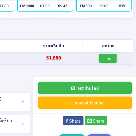
17:00
FM9080
07:00
09:45
FM833
12:00
15:50
ราคาเริ่มต้น
สถานะ
51,888
จอง
จองผ่านไลน์
)
โทรจองโปรแกรม
์เซียว
Share
Share