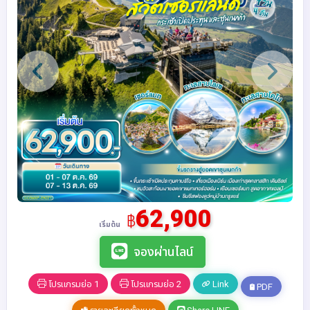
62,900
฿
เริ่มต้น
จองผ่านไลน์
โปรแกรมย่อ 1
โปรแกรมย่อ 2
Link
PDF