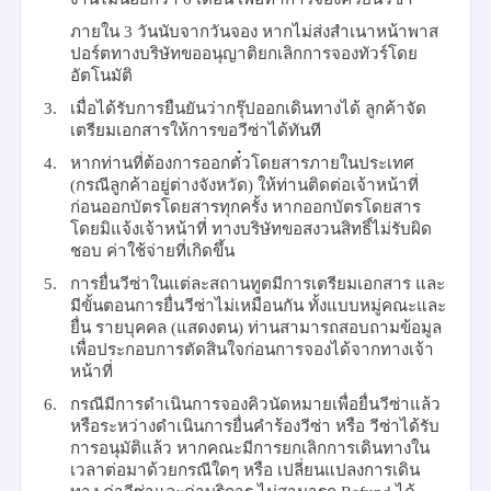
ภายใน
3
วันนับจากวันจอง หากไม่ส่งสำเนาหน้าพาส
ปอร์ตทางบริษัทขออนุญาติยกเลิกการจองทัวร์โดย
อัตโนมัติ
3.
เมื่อได้รับการยืนยันว่ากรุ๊ปออกเดินทางได้ ลูกค้าจัด
เตรียมเอกสารให้การขอวีซ่าได้ทันที
4.
หากท่านที่ต้องการออกตั๋วโดยสารภายในประเทศ
(กรณีลูกค้าอยู่ต่างจังหวัด) ให้ท่านติดต่อเจ้าหน้าที่
ก่อนออกบัตรโดยสารทุกครั้ง หากออกบัตรโดยสาร
โดยมิแจ้งเจ้าหน้าที่ ทางบริษัทขอสงวนสิทธิ์ไม่รับผิด
ชอบ ค่าใช้จ่ายที่เกิดขึ้น
5.
การยื่นวีซ่าในแต่ละสถานทูตมีการเตรียมเอกสาร และ
มีขั้นตอนการยื่นวีซ่าไม่เหมือนกัน ทั้งแบบหมู่คณะและ
ยื่น รายบุคคล (แสดงตน) ท่านสามารถสอบถามข้อมูล
เพื่อประกอบการตัดสินใจก่อนการจองได้จากทางเจ้า
หน้าที่
6.
กรณีมีการดำเนินการจองคิวนัดหมายเพื่อยื่นวีซ่าแล้ว
หรือระหว่างดำเนินการยื่นคำร้องวีซ่า หรือ วีซ่าได้รับ
การอนุมัติแล้ว หากคณะมีการยกเลิกการเดินทางใน
เวลาต่อมาด้วยกรณีใดๆ หรือ เปลี่ยนแปลงการเดิน