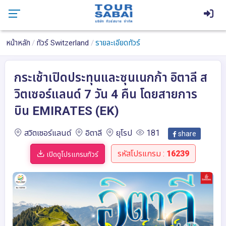
หน้าหลัก
ทัวร์ Switzerland
รายละเอียดทัวร์
กระเช้าเปิดประทุนและซุนเนกก้า อิตาลี ส
วิตเซอร์แลนด์ 7 วัน 4 คืน โดยสายการ
บิน EMIRATES (EK)
สวิตเซอร์แลนด์
อิตาลี
ยุโรป
181
share
รหัสโปรแกรม :
16239
เปิดดูโปรแกรมทัวร์