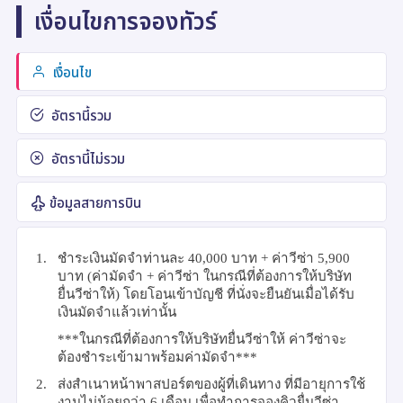
เงื่อนไขการจองทัวร์
เงื่อนไข
อัตรานี้รวม
อัตรานี้ไม่รวม
ข้อมูลสายการบิน
1.
ชำระเงินมัดจำท่านละ
40,000
บาท + ค่าวีซ่า
5,900
บาท
(
ค่ามัดจำ + ค่าวีซ่า ในกรณีที่ต้องการให้บริษัท
ยื่นวีซ่าให้) โดยโอนเข้าบัญชี ที่นั่งจะยืนยันเมื่อได้รับ
เงินมัดจำแล้วเท่านั้น
***
ในกรณีที่ต้องการให้บริษัทยื่นวีซ่าให้ ค่าวีซ่าจะ
ต้องชำระเข้ามาพร้อมค่ามัดจำ***
2.
ส่งสำเนาหน้าพาสปอร์ตของผู้ที่เดินทาง ที่มีอายุการใช้
งานไม่น้อยกว่า
6
เดือน เพื่อทำการจองคิวยื่นวีซ่า