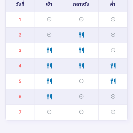
วันที่
เช้า
กลางวัน
ค่ำ
1
2
3
4
5
6
7