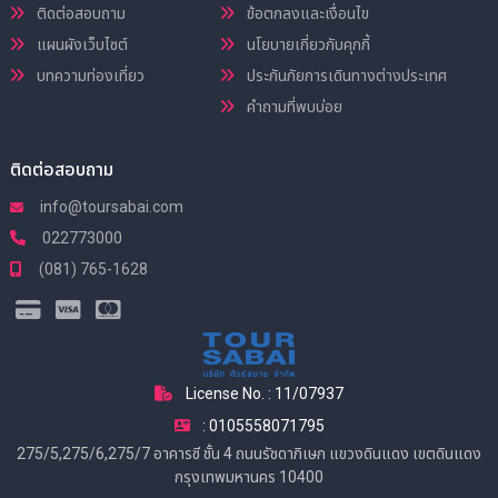
ติดต่อสอบถาม
ข้อตกลงและเงื่อนไข
แผนผังเว็บไซต์
นโยบายเกี่ยวกับคุกกี้
บทความท่องเที่ยว
ประกันภัยการเดินทางต่างประเทศ
คำถามที่พบบ่อย
ติดต่อสอบถาม
info@toursabai.com
022773000
(081) 765-1628
License No. : 11/07937
: 0105558071795
275/5,275/6,275/7 อาคารซี ชั้น 4 ถนนรัชดาภิเษก แขวงดินแดง เขตดินแดง
กรุงเทพมหานคร 10400