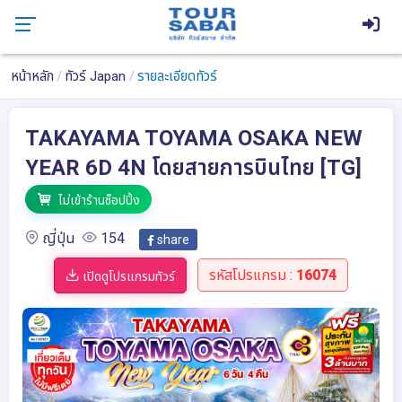
หน้าหลัก
ทัวร์ Japan
รายละเอียดทัวร์
TAKAYAMA TOYAMA OSAKA NEW
YEAR 6D 4N โดยสายการบินไทย [TG]
ไม่เข้าร้านช็อปปิ้ง
ญี่ปุ่น
154
share
รหัสโปรแกรม :
16074
เปิดดูโปรแกรมทัวร์