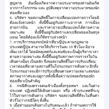
สูญหาย อันเนื่องเกิดจากความประมาทของท่านอันเกิด
จากการโจรกรรม และ อุบัติเหตุจากความประมาทของนัก
ท่องเที่ยวเอง
6.
บริษัทฯ ขอสงวนสิทธิ์ในการเปลี่ยนแปลงรายการโดยมิ
ต้องแจ้งล่วงหน้า ทั้งนี้ขึ้นอยู่กับสภาวะอากาศ การเมือง
สายการบิน และราคาอาจเปลี่ยนแปลงได้ตามความ
เหมาะสม ทั้งนี้ขึ้นอยู่กับอัตราแลกเปลี่ยนของเงินสกุล
(
เยน
)
โดยมิต้องแจ้งให้ทราบล่วงหน้า
7.
การบริการของรถบัสนำเที่ยวญี่ปุ่น ตามกฎหมาย
ประเทศญี่ปุ่น สามารถให้บริการวันละ
10
ชั่วโมง มิอาจ
เพิ่มเวลาได้ โดยมัคคุเทศก์และคนขับจะเป็นผู้บริหารเวลา
ตามความเหมาะสม ทั้งนี้ขึ้นอยู่กับสภาพการจราจรในวัน
เดินทางนั้นๆ เป็นหลัก จึงขอสงวนสิทธิ์ในการปรับเปลี่ยน
เวลาท่องเที่ยวตามสถานที่ในโปรแกรมการเดินทาง อีกทั้ง
โปรแกรมอาจจะมีการปรับเปลี่ยนตามความเหมาะสมของ
สภาพอากาศและฤดูกาลทั้งนี้เพื่อความปลอดภัยของนัก
ท่องเที่ยวเป็นสำคัญ
8.
กรณีที่กองตรวจคนเข้าเมืองทั้งกรุงเทพฯ และในต่าง
ประเทศ ปฏิเสธมิให้เดินทางออก หรือ เข้าประเทศที่ระบุ
ไว้ในรายการเดินทาง บริษัทฯ ขอสงวนสิทธิ์ที่จะไม่คืนค่า
ทัวร์ไม่ว่ากรณีใดๆ ทั้งสิ้น
9.
เมื่อท่านออกเดินทางไปกับคณะแล้ว ถ้าท่านงดการใช้