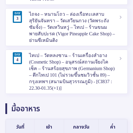
DAY
ไถจง – หนานโถว – ล่องเรือทะเลสาบ
3
สุริยันจันทรา – วัดเสวียนกวง (วัดพระถัง
ซัมจั๋ง) – วัดเหวินหวู่ – ไทเป – ร้านขนม
พายสับปะรด (Vigor Pineapple Cake Shop) –
ย่านซีเหมินติง
DAY
ไทเป – วัดหลงซาน – ร้านเครื่องสำอาง
4
(Cosmetic Shop) – อนุสรณ์สถานเจียงไค
เช็ค – ร้านสร้อยสุขภาพ (Germanium Shop)
– ตึกไทเป 101 (ไม่รวมขึ้นชมวิวชั้น 89) –
กรุงเทพฯ (สนามบินสุวรรณภูมิ) - [CI837 :
22.30-01.35(+1)]
มื้ออาหาร
วันที่
เช้า
กลางวัน
ค่ำ