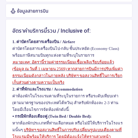
ข้อมูลสายการบิน
อัตราค่าบริการนี้รวม /
Inclusive of:
1.
ค่าบัตรโดยสารเครื่องบิน /
Airfare
ค่าบัตรโดยสารเครื่องบินไป-กลับ ชั้นประหยัด (
Economy Class)
พร้อมภาษีสนามบินทุกแห่งตามที่ระบุในรายการ
หมายเหตุ:
อัตรานี้รวมค่าธรรมเนียมเชื้อเพลิงเรียบร้อยแล้ว
(ข้อมูล ณ วันที่
1
เมษายน
2569)
หากสายการบินมีการปรับเพิ่มค่า
ธรรมเนียมดังกล่าวในภายหลัง บริษัทฯ ขอสงวนสิทธิ์ในการเรียก
เก็บส่วนต่างตามความเป็นจริง
2.
ค่าที่พักและโรงแรม /
Accommodation
ค่าห้องพักในโรงแรมตามที่ระบุในรายการ หรือระดับเทียบเท่า
(ตามมาตรฐานของประเทศไต้หวัน) สำหรับพักห้องละ
2-3
ท่าน
โดยมีเงื่อนไขการจัดห้องพักดังนี้:
⦁
กรณีพักห้องเตียงคู่ (
Twin Bed / Double Bed):
หากห้องพักประเภทที่ท่านเลือกหมด หรือไม่มีให้บริการในโรงแร
มนั้นๆ
บริษัทฯ ขอสงวนสิทธิ์ในการปรับเปลี่ยนรูปแบบเตียงตามที่
โรงแรมมีพร้อมให้บริการ โดยมิต้องแจ้งให้ทราบล่วงหน้า