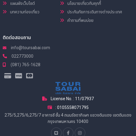
แผนผังเว็บไซต์
นโยบายเกี่ยวกับคุกกี้
บทความท่องเที่ยว
ประกันภัยการเดินทางต่างประเทศ
คำถามที่พบบ่อย
ติดต่อสอบถาม
info@toursabai.com
022773000
(081) 765-1628
License No. : 11/07937
: 0105558071795
275/5,275/6,275/7 อาคารซี ชั้น 4 ถนนรัชดาภิเษก แขวงดินแดง เขตดินแดง
กรุงเทพมหานคร 10400