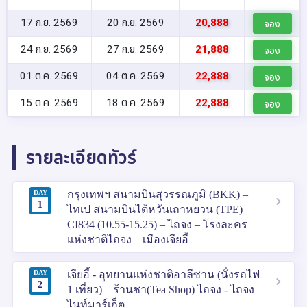
17 ก.ย. 2569
20 ก.ย. 2569
20,888
จอง
24 ก.ย. 2569
27 ก.ย. 2569
21,888
จอง
01 ต.ค. 2569
04 ต.ค. 2569
22,888
จอง
15 ต.ค. 2569
18 ต.ค. 2569
22,888
จอง
รายละเอียดทัวร์
DAY
กรุงเทพฯ สนามบินสุวรรณภูมิ (BKK) –
1
ไทเป สนามบินไต้หวันเถาหยวน (TPE)
CI834 (10.55-15.25) – ไถจง – โรงละคร
แห่งชาติไถจง – เมืองเจียอี้
DAY
เจียอี้ - อุทยานแห่งชาติอาลีซาน (นั่งรถไฟ
2
1 เที่ยว) – ร้านชา(Tea Shop) ไถจง - ไถจง
ไนท์มาร์เก็ต