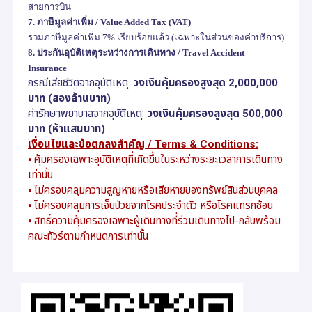
สายการบิน
7.
ภาษีมูลค่าเพิ่ม /
Value Added Tax (VAT)
รวมภาษีมูลค่าเพิ่ม
7%
เรียบร้อยแล้ว (เฉพาะในส่วนของค่าบริการ)
8.
ประกันอุบัติเหตุระหว่างการเดินทาง /
Travel Accident
Insurance
กรณีเสียชีวิตจากอุบัติเหตุ:
วงเงินคุ้มครองสูงสุด
2,000,000
บาท (สองล้านบาท)
ค่ารักษาพยาบาลจากอุบัติเหตุ:
วงเงินคุ้มครองสูงสุด
500,000
บาท (ห้าแสนบาท)
เงื่อนไขและข้อตกลงสำคัญ /
Terms & Conditions:
⦁
คุ้มครองเฉพาะอุบัติเหตุที่เกิดขึ้นในระหว่างระยะเวลาการเดินทาง
เท่านั้น
⦁
ไม่ครอบคลุมความสูญหายหรือเสียหายของทรัพย์สินส่วนบุคคล
⦁
ไม่ครอบคลุมการเจ็บป่วยจากโรคประจำตัว หรือโรคแทรกซ้อน
⦁
สิทธิ์ความคุ้มครองเฉพาะผู้เดินทางที่ร่วมเดินทางไป-กลับพร้อม
คณะทัวร์ตามกำหนดการเท่านั้น