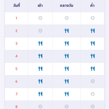
วันที่
เช้า
กลางวัน
ค่ำ
1
2
3
4
5
6
7
8