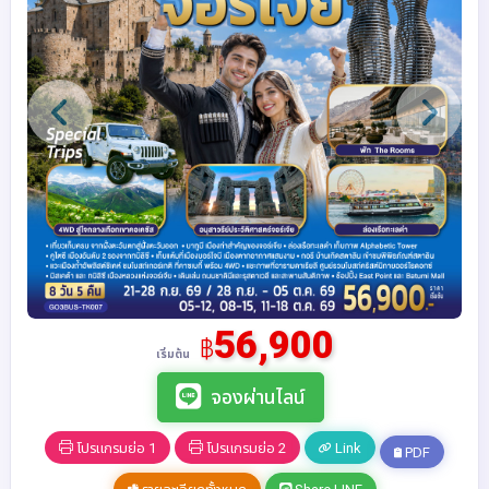
56,900
฿
เริ่มต้น
จองผ่านไลน์
โปรแกรมย่อ 1
โปรแกรมย่อ 2
Link
PDF