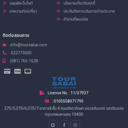
แผนผังเว็บไซต์
นโยบายเกี่ยวกับคุกกี้
บทความท่องเที่ยว
ประกันภัยการเดินทางต่างประเทศ
คำถามที่พบบ่อย
ติดต่อสอบถาม
info@toursabai.com
022773000
(081) 765-1628
License No. : 11/07937
: 0105558071795
275/5,275/6,275/7 อาคารซี ชั้น 4 ถนนรัชดาภิเษก แขวงดินแดง เขตดินแดง
กรุงเทพมหานคร 10400