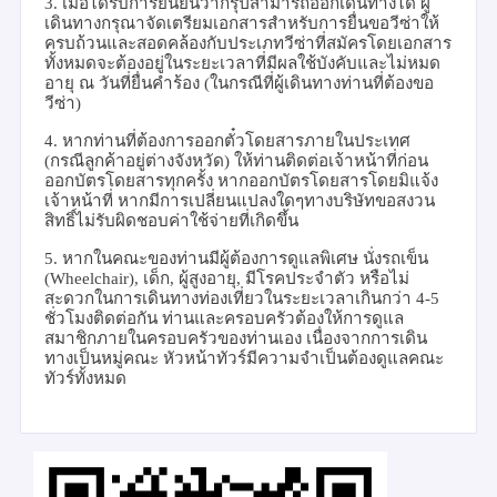
3.
เมื่อได้รับการยืนยันว่ากรุ๊ปสามารถออกเดินทางได้ ผู้
เดินทางกรุณาจัดเตรียมเอกสารสำหรับการยื่นขอวีซ่าให้
ครบถ้วนและสอดคล้องกับประเภทวีซ่าที่สมัครโดยเอกสาร
ทั้งหมดจะต้องอยู่ในระยะเวลาที่มีผลใช้บังคับและไม่หมด
อายุ ณ วันที่ยื่นคำร้อง (ในกรณีที่ผู้เดินทางท่านที่ต้องขอ
วีซ่า)
4.
หากท่านที่ต้องการออกตั๋วโดยสารภายในประเทศ
(กรณีลูกค้าอยู่ต่างจังหวัด) ให้ท่านติดต่อเจ้าหน้าที่ก่อน
ออกบัตรโดยสารทุกครั้ง หากออกบัตรโดยสารโดยมิแจ้ง
เจ้าหน้าที่ หากมีการเปลี่ยนแปลงใดๆทางบริษัทขอสงวน
สิทธิ์ไม่รับผิดชอบค่าใช้จ่ายที่เกิดขึ้น
5.
หากในคณะของท่านมีผู้ต้องการดูแลพิเศษ นั่งรถเข็น
(
Wheelchair),
เด็ก
,
ผู้สูงอายุ
,
มีโรคประจำตัว หรือไม่
สะดวกในการเดินทางท่องเที่ยวในระยะเวลาเกินกว่า
4-5
ชั่วโมงติดต่อกัน ท่านและครอบครัวต้องให้การดูแล
สมาชิกภายในครอบครัวของท่านเอง เนื่องจากการเดิน
ทางเป็นหมู่คณะ หัวหน้าทัวร์มีความจำเป็นต้องดูแลคณะ
ทัวร์ทั้งหมด