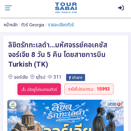
หน้าหลัก
ทัวร์ Georgia
รายละเอียดทัวร์
ลิขิตรักทะเลดำ...มหัศจรรย์คอเคซัส
จอร์เจีย 8 วัน 5 คืน โดยสายการบิน
Turkish (TK)
จอร์เจีย
ยุโรป
311
share
รหัสโปรแกรม :
15993
เปิดดูโปรแกรมทัวร์