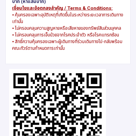
บาท (ห้าแสนบาท)
เงื่อนไขและข้อตกลงสำคัญ /
Terms & Conditions:
⦁
คุ้มครองเฉพาะอุบัติเหตุที่เกิดขึ้นในระหว่างระยะเวลาการเดินทาง
เท่านั้น
⦁
ไม่ครอบคลุมความสูญหายหรือเสียหายของทรัพย์สินส่วนบุคคล
⦁
ไม่ครอบคลุมการเจ็บป่วยจากโรคประจำตัว หรือโรคแทรกซ้อน
⦁
สิทธิ์ความคุ้มครองเฉพาะผู้เดินทางที่ร่วมเดินทางไป-กลับพร้อม
คณะทัวร์ตามกำหนดการเท่านั้น