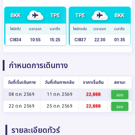
BKK
TPE
TPE
BKK
ไฟล์ทไป
เวลาออก
เวลาถึง
ไฟล์ทกลับ
เวลาออก
เวลาถึง
CI834
10:55
15:25
CI837
22:30
01:35
กำหนดการเดินทาง
วันที่เริ่มเดินทาง
วันที่เดินทางกลับ
ราคาเริ่มต้น
สถานะ
08 ต.ค. 2569
11 ต.ค. 2569
22,888
จอง
22 ต.ค. 2569
25 ต.ค. 2569
22,888
จอง
รายละเอียดทัวร์