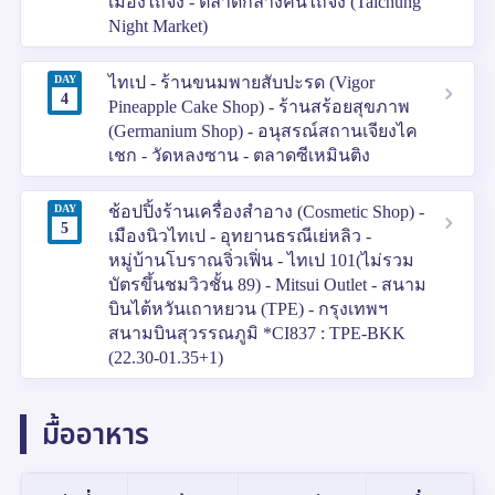
เมืองไถจง - ตลาดกลางคืนไถจง (Taichung
Night Market)
DAY
ไทเป - ร้านขนมพายสับปะรด (Vigor
4
Pineapple Cake Shop) - ร้านสร้อยสุขภาพ
(Germanium Shop) - อนุสรณ์สถานเจียงไค
เชก - วัดหลงซาน - ตลาดซีเหมินติง
DAY
ช้อปปิ้งร้านเครื่องสำอาง (Cosmetic Shop) -
5
เมืองนิวไทเป - อุทยานธรณีเย่หลิว -
หมู่บ้านโบราณจิ่วเฟิ่น - ไทเป 101(ไม่รวม
บัตรขึ้นชมวิวชั้น 89) - Mitsui Outlet - สนาม
บินไต้หวันเถาหยวน (TPE) - กรุงเทพฯ
สนามบินสุวรรณภูมิ *CI837 : TPE-BKK
(22.30-01.35+1)
มื้ออาหาร