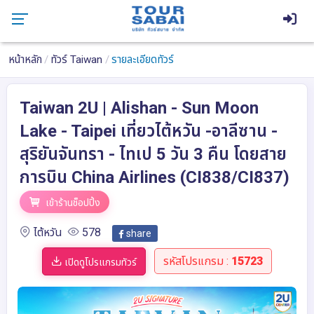
หน้าหลัก
ทัวร์ Taiwan
รายละเอียดทัวร์
Taiwan 2U | Alishan - Sun Moon
Lake - Taipei เที่ยวไต้หวัน -อาลีซาน -
สุริยันจันทรา - ไทเป 5 วัน 3 คืน โดยสาย
การบิน China Airlines (CI838/CI837)
เข้าร้านช็อปปิ้ง
ไต้หวัน
578
share
รหัสโปรแกรม :
15723
เปิดดูโปรแกรมทัวร์