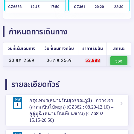
CZ6883.
12:45
17:50
CZ361
20:20
22:30
กำหนดการเดินทาง
วันที่เริ่มเดินทาง
วันที่เดินทางกลับ
ราคาเริ่มต้น
สถานะ
30 ส.ค. 2569
06 ก.ย. 2569
53,888
จอง
รายละเอียดทัวร์
DAY
กรุงเทพฯ(สนามบินสุวรรณภูมิ) - กวางเจา
1
(สนามบินไป๋หยุน) (CZ362 : 08.20-12.10) –
อูลู่มู่ฉี (สนามบินเทียนซาน) (CZ6892 :
15.15-20.50)