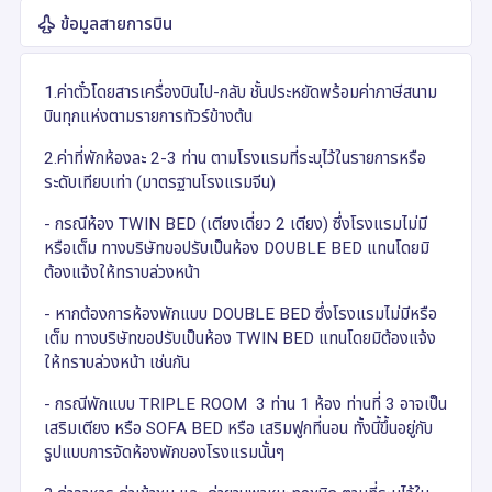
ข้อมูลสายการบิน
1.ค่าตั๋วโดยสารเครื่องบินไป-กลับ ชั้นประหยัดพร้อมค่าภาษีสนาม
บินทุกแห่งตามรายการทัวร์ข้างต้น
2.ค่าที่พักห้องละ 2-3 ท่าน ตามโรงแรมที่ระบุไว้ในรายการหรือ
ระดับเทียบเท่า (มาตรฐานโรงแรมจีน)
- กรณีห้อง TWIN BED (เตียงเดี่ยว 2 เตียง) ซึ่งโรงแรมไม่มี
หรือเต็ม ทางบริษัทขอปรับเป็นห้อง DOUBLE BED แทนโดยมิ
ต้องแจ้งให้ทราบล่วงหน้า
- หากต้องการห้องพักแบบ DOUBLE BED ซึ่งโรงแรมไม่มีหรือ
เต็ม ทางบริษัทขอปรับเป็นห้อง TWIN BED แทนโดยมิต้องแจ้ง
ให้ทราบล่วงหน้า เช่นกัน
- กรณีพักแบบ TRIPLE ROOM 3 ท่าน 1 ห้อง ท่านที่ 3 อาจเป็น
เสริมเตียง หรือ SOFA BED หรือ เสริมฟูกที่นอน ทั้งนี้ขึ้นอยู่กับ
รูปแบบการจัดห้องพักของโรงแรมนั้นๆ