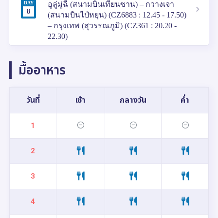
DAY
อูลู่มู่ฉี (สนามบินเทียนซาน) – กวางเจา
8
(สนามบินไป๋หยุน) (CZ6883 : 12.45 - 17.50)
– กรุงเทพ (สุวรรณภูมิ) (CZ361 : 20.20 -
22.30)
มื้ออาหาร
วันที่
เช้า
กลางวัน
ค่ำ
1
2
3
4