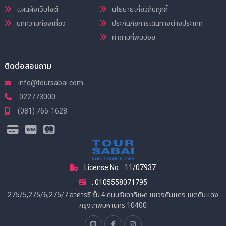
แผนผังเว็บไซต์
นโยบายเกี่ยวกับคุกกี้
บทความท่องเที่ยว
ประกันภัยการเดินทางต่างประเทศ
คำถามที่พบบ่อย
ติดต่อสอบถาม
info@toursabai.com
022773000
(081) 765-1628
License No. : 11/07937
: 0105558071795
275/5,275/6,275/7 อาคารซี ชั้น 4 ถนนรัชดาภิเษก แขวงดินแดง เขตดินแดง
กรุงเทพมหานคร 10400