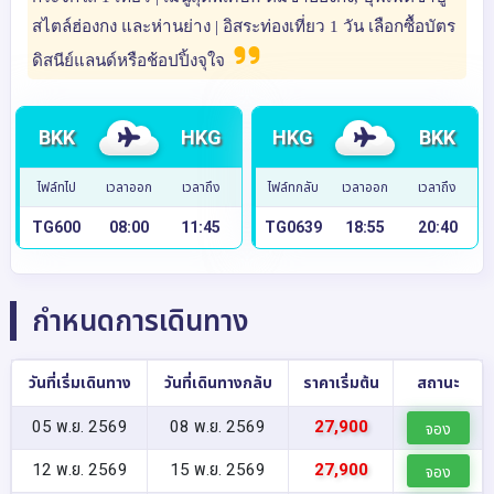
สไตล์ฮ่องกง และห่านย่าง | อิสระท่องเที่ยว 1 วัน เลือกซื้อบัตร
ดิสนีย์แลนด์หรือช้อปปิ้งจุใจ
BKK
HKG
HKG
BKK
ไฟล์ทไป
เวลาออก
เวลาถึง
ไฟล์ทกลับ
เวลาออก
เวลาถึง
TG600
08:00
11:45
TG0639
18:55
20:40
กำหนดการเดินทาง
วันที่เริ่มเดินทาง
วันที่เดินทางกลับ
ราคาเริ่มต้น
สถานะ
05 พ.ย. 2569
08 พ.ย. 2569
27,900
จอง
12 พ.ย. 2569
15 พ.ย. 2569
27,900
จอง