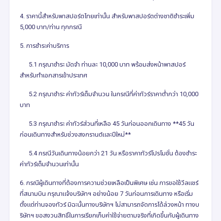
4. ราคานี้สำหรับพาสปอร์ตไทยเท่านั้น สำหรับพาสปอร์ตต่างชาติชำระเพิ่ม
5,000 บาท/ท่าน ทุกกรณี
5. การชำระค่าบริการ
5.1 กรุณาชำระ มัดจำ ท่านละ 10,000 บาท พร้อมส่งหน้าพาสปอร์
สำหรับทำเอกสารเข้าประเทศ
5.2 กรุณาชำระ ค่าทัวร์เต็มจำนวน ในกรณีที่ค่าทัวร์ราคาต่ำกว่า 10,000
บาท
5.3 กรุณาชำระ ค่าทัวร์ส่วนที่เหลือ 45 วันก่อนออกเดินทาง **45 วัน
ก่อนเดินทางสำหรับช่วงสงกรานต์และปีใหม่**
5.4 กรณีวันเดินทางน้อยกว่า 21 วัน หรือราคาทัวร์โปรโมชั่น ต้องชำระ
ค่าทัวร์เต็มจำนวนเท่านั้น
6. กรณีผู้เดินทางที่ต้องการความช่วยเหลือเป็นพิเศษ เช่น การขอใช้วีลแชร์
ที่สนามบิน กรุณาแจ้งบริษัทฯ อย่างน้อย 7 วันก่อนการเดินทาง หรือเริ่ม
ตั้งแต่ท่านจองทัวร์ มิฉะนั้นทางบริษัทฯ ไม่สามารถจัดการได้ล่วงหน้า ทางบ
ริษัทฯ ขอสงวนสิทธิ์ในการเรียกเก็บค่าใช้จ่ายตามจริงที่เกิดขึ้นกับผู้เดินทาง