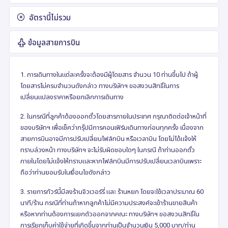
อัตรานี้ไม่รวม
ข้อมูลสายการบิน
1. การเดินทางในแต่ละครั้งจะต้องมีผู้โดยสาร จำนวน 10 ท่านขึ้นไป ถ้าผู้
โดยสารไม่ครบจำนวนดังกล่าว ทางบริษัทฯ ขอสงวนสิทธิ์ในการ
เปลี่ยนแปลงราคาหรือยกเลิกการเดินทาง
2. ในกรณีที่ลูกค้าต้องออกตั๋วโดยสารภายในประเทศ กรุณาติดต่อเจ้าหน้าที่
ของบริษัทฯ เพื่อเช็คว่ากรุ๊ปมีการคอนเฟิร์มเดินทางก่อนทุกครั้ง เนื่องจาก
สายการบินอาจมีการปรับเปลี่ยนไฟล์ทบิน หรือเวลาบิน โดยไม่ได้แจ้งให้
ทราบล่วงหน้า ทางบริษัทฯ จะไม่รับผิดชอบใดๆ ในกรณี ถ้าท่านออกตั๋ว
ภายในโดยไม่แจ้งให้ทราบและหากไฟล์ทบินมีการปรับเปลี่ยนเวลาบินเพราะ
ถือว่าท่านยอมรับในเงื่อนไขดังกล่าว
3. รายการทัวร์นี้มีลงร้านจิวเวอร์รี่ และ ร้านหยก โดยจะใช้เวลาประมาณ 60
นาที/ร้าน กรณีที่ท่านถ้าหากลูกค้าไม่มีความประสงค์จะเข้าร้านขายสินค้า
หรือหากท่านต้องการแยกตัวออกจากคณะ ทางบริษัทฯ ขอสงวนสิทธิ์ใน
การเรียกเก็บค่าใช้จ่ายที่เกิดขึ้นจากท่านเป็นจำนวนเงิน 5,000 บาท/ท่าน