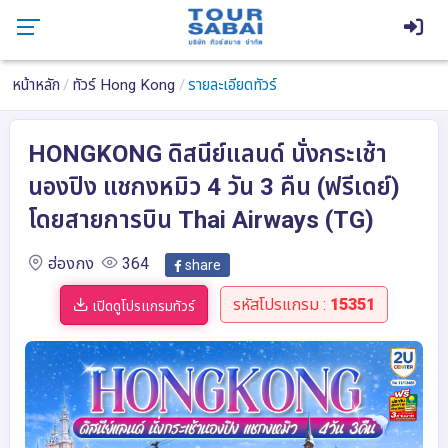
หน้าหลัก
ทัวร์ Hong Kong
รายละเอียดทัวร์
HONGKONG ดิสนีย์แลนด์ นั่งกระเช้า
นองปิง แชกงหมิว 4 วัน 3 คืน (ฟรีเดย์)
โดยสายการบิน Thai Airways (TG)
ฮ่องกง
364
share
รหัสโปรแกรม :
15351
เปิดดูโปรแกรมทัวร์