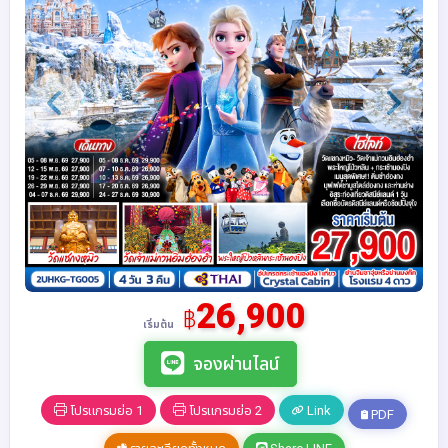
26,900
฿
เริ่มต้น
จองผ่านไลน์
โปรแกรมย่อ 1
โปรแกรมย่อ 2
Link
PDF