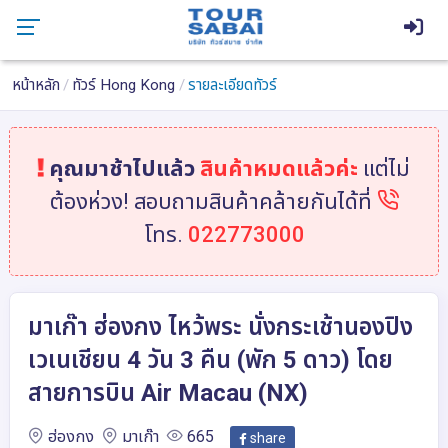
หน้าหลัก
ทัวร์ Hong Kong
รายละเอียดทัวร์
คุณมาช้าไปแล้ว
สินค้าหมดแล้วค่ะ
แต่ไม่
ต้องห่วง! สอบถามสินค้าคล้ายกันได้ที่
โทร.
022773000
มาเก๊า ฮ่องกง ไหว้พระ นั่งกระเช้านองปิง
เวเนเชียน 4 วัน 3 คืน (พัก 5 ดาว) โดย
สายการบิน Air Macau (NX)
ฮ่องกง
มาเก๊า
665
share