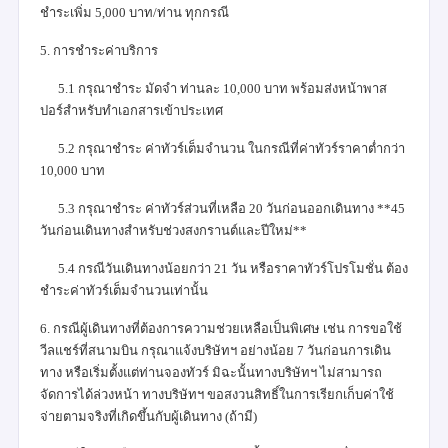
ชำระเพิ่ม 5,000 บาท/ท่าน ทุกกรณี
5. การชำระค่าบริการ
5.1 กรุณาชำระ มัดจำ ท่านละ 10,000 บาท พร้อมส่งหน้าพาส
ปอร์สำหรับทำเอกสารเข้าประเทศ
5.2 กรุณาชำระ ค่าทัวร์เต็มจำนวน ในกรณีที่ค่าทัวร์ราคาต่ำกว่า
10,000 บาท
5.3 กรุณาชำระ ค่าทัวร์ส่วนที่เหลือ 20 วันก่อนออกเดินทาง **45
วันก่อนเดินทางสำหรับช่วงสงกรานต์และปีใหม่**
5.4 กรณีวันเดินทางน้อยกว่า 21 วัน หรือราคาทัวร์โปรโมชั่น ต้อง
ชำระค่าทัวร์เต็มจำนวนเท่านั้น
6. กรณีผู้เดินทางที่ต้องการความช่วยเหลือเป็นพิเศษ เช่น การขอใช้
วีลแชร์ที่สนามบิน กรุณาแจ้งบริษัทฯ อย่างน้อย 7 วันก่อนการเดิน
ทาง หรือเริ่มตั้งแต่ท่านจองทัวร์ มิฉะนั้นทางบริษัทฯ ไม่สามารถ
จัดการได้ล่วงหน้า ทางบริษัทฯ ขอสงวนสิทธิ์ในการเรียกเก็บค่าใช้
จ่ายตามจริงที่เกิดขึ้นกับผู้เดินทาง (ถ้ามี)