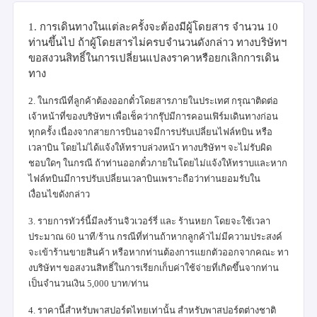
1. การเดินทางในแต่ละครั้งจะต้องมีผู้โดยสาร จำนวน 10
ท่านขึ้นไป ถ้าผู้โดยสารไม่ครบจำนวนดังกล่าว ทางบริษัทฯ
ขอสงวนสิทธิ์ในการเปลี่ยนแปลงราคาหรือยกเลิกการเดิน
ทาง
2. ในกรณีที่ลูกค้าต้องออกตั๋วโดยสารภายในประเทศ กรุณาติดต่อ
เจ้าหน้าที่ของบริษัทฯ เพื่อเช็คว่ากรุ๊ปมีการคอนเฟิร์มเดินทางก่อน
ทุกครั้ง เนื่องจากสายการบินอาจมีการปรับเปลี่ยนไฟล์ทบิน หรือ
เวลาบิน โดยไม่ได้แจ้งให้ทราบล่วงหน้า ทางบริษัทฯ จะไม่รับผิด
ชอบใดๆ ในกรณี ถ้าท่านออกตั๋วภายในโดยไม่แจ้งให้ทราบและหาก
ไฟล์ทบินมีการปรับเปลี่ยนเวลาบินเพราะถือว่าท่านยอมรับใน
เงื่อนไขดังกล่าว
3. รายการทัวร์นี้มีลงร้านจิวเวอร์รี่ และ ร้านหยก โดยจะใช้เวลา
ประมาณ 60 นาที/ร้าน กรณีที่ท่านถ้าหากลูกค้าไม่มีความประสงค์
จะเข้าร้านขายสินค้า หรือหากท่านต้องการแยกตัวออกจากคณะ ทา
งบริษัทฯ ขอสงวนสิทธิ์ในการเรียกเก็บค่าใช้จ่ายที่เกิดขึ้นจากท่าน
เป็นจำนวนเงิน 5,000 บาท/ท่าน
4. ราคานี้สำหรับพาสปอร์ตไทยเท่านั้น สำหรับพาสปอร์ตต่างชาติ