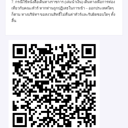
7. กรณีใช้หนังสือเดินทางราชการ (เล่มน้ำเงิน) เดินทางเพื่อการท่อง
เที่ยวกับคณะทัวร์ หากท่านถูกปฏิเสธในการเข้า – ออกประเทศใดๆ
ก็ตาม ทางบริษัทฯ ขอสงวนสิทธิ์ไม่คืนค่าทัวร์และรับผิดชอบใดๆ ทั้ง
สิ้น