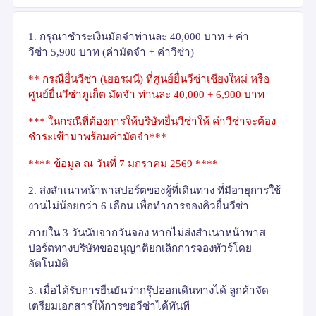
1.
กรุณาชำระเงินมัดจำท่านละ
40,000
บาท + ค่า
วีซ่า
5
,900
บาท (ค่ามัดจำ + ค่าวีซ่า)
**
กรณียื่นวีซ่า (เยอรมนี) ที่ศูนย์ยื่นวีซ่าเชียงใหม่ หรือ
ศูนย์ยื่นวีซ่าภูเก็ต มัดจำ ท่านละ
40,000 + 6,900
บาท
***
ในกรณีที่ต้องการให้บริษัทยื่นวีซ่าให้ ค่าวีซ่าจะต้อง
ชำระเข้ามาพร้อมค่ามัดจำ***
****
ข้อมูล ณ วันที่
7
มกราคม
2569 ****
2.
ส่งสำเนาหน้าพาสปอร์ตของผู้ที่เดินทาง ที่มีอายุการใช้
งานไม่น้อยกว่า 6 เดือน เพื่อทำการจองคิวยื่นวีซ่า
ภายใน 3 วันนับจากวันจอง หากไม่ส่งสำเนาหน้าพาส
ปอร์ตทางบริษัทขออนุญาติยกเลิกการจองทัวร์โดย
อัตโนมัติ
3.
เมื่อได้รับการยืนยันว่ากรุ๊ปออกเดินทางได้ ลูกค้าจัด
เตรียมเอกสารให้การขอวีซ่าได้ทันที