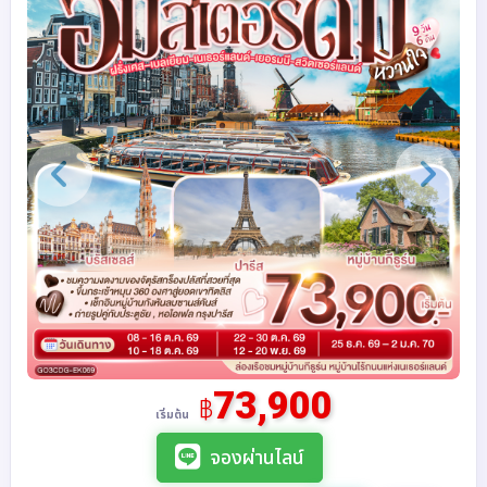
73,900
฿
เริ่มต้น
จองผ่านไลน์