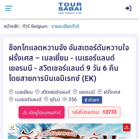
หน้าหลัก
ทัวร์ Belgium
รายละเอียดทัวร์
ช็อกโกแลตหวานจัง อัมสเตอร์ดัมหวานใจ
ฝรั่งเศส – เบลเยี่ยม - เนเธอร์แลนด์
เยอรมนี - สวิตเซอร์แลนด์ 9 วัน 6 คืน
โดยสายการบินเอมิเรทซ์ (EK)
เบลเยียม
สวิตเซอร์แลนด์
เยอรมนี
ฝรั่งเศส
เนเธอร์แลนด์
ยุโรป
356
share
รหัสโปรแกรม :
13773
เปิดดูโปรแกรมทัวร์