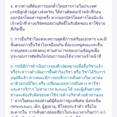
4.
หากท่านที่ต้องการออกตั๋วโดยสารภายในประเทศ
(กรณีลูกค้าอยู่ต่างจังหวัด) ให้ท่านติดต่อเจ้าหน้าที่ก่อน
ออกบัตรโดยสารทุกครั้ง หากออกบัตรโดยสารโดยมิแจ้ง
เจ้าหน้าที่ ทางบริษัทขอสงวนสิทธิ์ไม่รับผิดชอบ ค่าใช้จ่าย
ที่เกิดขึ้น
5.
การยื่นวีซ่าในแต่ละสถานทูตมีการเตรียมเอกสาร และมี
ขั้นตอนการยื่นวีซ่าไม่เหมือนกัน ทั้งแบบหมู่คณะและยื่น
รายบุคคล (แสดงตน) ท่านสามารถสอบถามข้อมูลเพื่อ
ประกอบการตัดสินใจก่อนการจองได้จากทางเจ้าหน้าที่
6.
กรณีมีการดำเนินการจองคิวนัดหมายเพื่อยื่นวีซ่าแล้ว
หรือระหว่างดำเนินการยื่นคำร้องวีซ่า หรือ วีซ่าได้รับการ
อนุมัติแล้ว หากคณะมีการยกเลิกการเดินทางในเวลาต่อ
มาด้วยกรณีใดๆ หรือ เปลี่ยนแปลงการเดินทาง ค่าวีซ่า
และค่าบริการ ไม่สามารถ
Refund
ได้ และผู้เดินทางทุก
ท่านจะต้องรับผิดชอบค่าใช้จ่ายด้านวีซ่าด้วยตัวท่านเอง
7.
หากในคณะของท่านมีผู้ต้องการดูแลพิเศษ นั่งรถเข็น
(
Wheelchair),
เด็ก
,
ผู้สูงอายุ
,
มีโรคประจำตัว หรือไม่
สะดวกใน การเดินทางท่องเที่ยวในระยะเวลาเกินกว่า
4-5