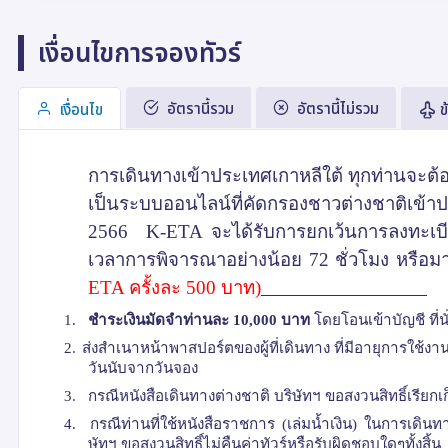
เงื่อนไขการจองทัวร์
อัตรานี้รวม
อัตรานี้ไม่รวม
เงื่อนไข
ข
การเดินทางเข้าประเทศเกาหลีใต้ ทุกท่านจะต้
เป็นระบบออนไลน์ที่คัดกรองชาวต่างชาติเข้าป
2566 K-ETA
จะได้รับการยกเว้นการลงทะเบีย
เวลาการพิจารณาอย่างน้อย 72 ชั่วโมง หรือม
ETA
ครั้งละ 500 บาท)
เงื่อนไขการให้บริการ
1.
ชำระเงินมัดจำท่านละ 1
0,
000 บาท
โดยโอนเข้าบัญชี ที่นั่
2.
ส่งสำเนาหน้าพาสปอร์ตของผู้ที่เดินทาง ที่มีอายุการใช้ง
วันนับจากวันจอง
3.
กรณีหนังสือเดินทางต่างชาติ บริษัทฯ ขอสงวนสิทธิ์เรียก
4.
กรณีท่านที่ใช้หนังสือราชการ (เล่มน้ำเงิน) ในการเดิ
ษัทฯ ขอสงวนสิทธิ์ไม่คืนค่าทัวร์หรือรับผิดชอบใดๆทั้งสิ้น