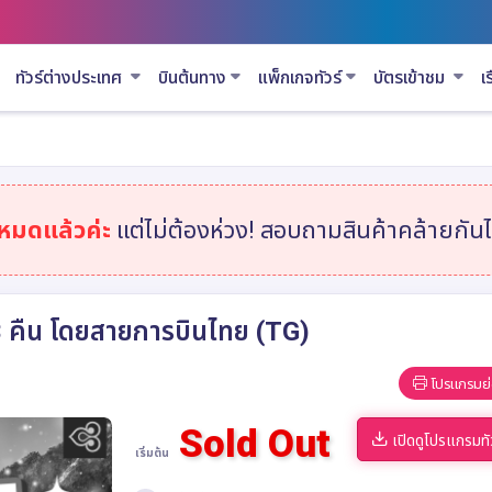
ทัวร์ต่างประเทศ
บินต้นทาง
แพ็กเกจทัวร์
บัตรเข้าชม
เ
าหมดแล้วค่ะ
แต่ไม่ต้องห่วง! สอบถามสินค้าคล้ายกันได
 คืน โดยสายการบินไทย (TG)
โปรแกรมย่
Sold Out
เปิดดูโปรแกรมทั
เริ่มต้น