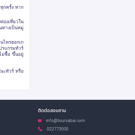
ทุกครั้ง หาก
่องเที่ยวใน
ทางเป็นหมู่
มุนไพรฮอกเก
โปรแกรมทัวร์
ื้อ ขึ้นอยู่
ณะทัวร์ หรือ
ติดต่อสอบถาม
info@toursabai.com
022773000