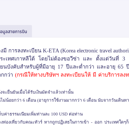
้อมูลสายการบิน
องมี การลงทะเบียน
K-ETA (Korea electronic travel author
ระเทศเกาหลีใต้ โดยไม่ต้องขอวีซ่า และ ตั้งแต่วันที่
3
นบังคับสำหรับผู้ที่มีอายุ
17
ปีและต่ำกว่า และอายุ
65
ป
ากกว่า
(กรณีให้ทางบริษัทฯ ลงทะเบียนให้ มี ค่าบริการลง
งจะยืนยันเมื่อได้รับเงินมัดจำแล้วเท่านั้น
านไม่น้อยกว่า 6 เดือน (อายุการใช้งานมากกว่า 6 เดือน นับจากวันเดิน
เก็บค่าธรรมเนียมเพิ่มท่านละ 100
USD
ต่อท่าน
นทางท่องเที่ยวกับคณะทัวร์ หากถูกปฏิเสธในการเข้า - ออก ประเทศใดๆ