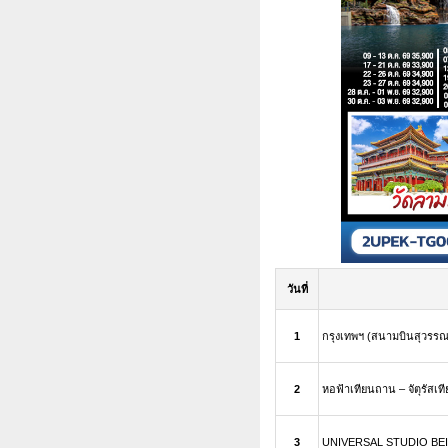
วันที่
1
กรุงเทพฯ (สนามบินสุวรรณภู
2
หอฟ้าเทียนถาน – จัตุรัสเที
3
UNIVERSAL STUDIO BEIJIN