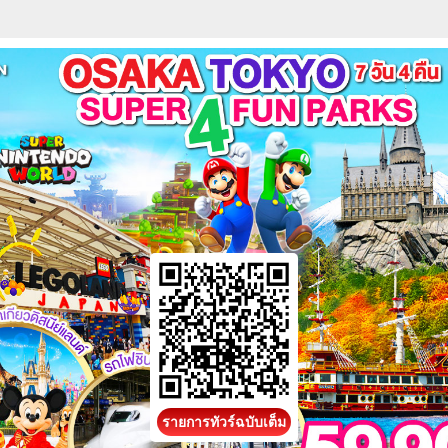
รายการทัวร์ฉบับเต็ม