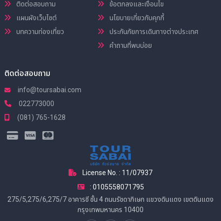
ติดต่อสอบถาม
ข้อตกลงและเงื่อนไข
แผนผังเว็บไซต์
นโยบายเกี่ยวกับคุกกี้
บทความท่องเที่ยว
ประกันภัยการเดินทางต่างประเทศ
คำถามที่พบบ่อย
ติดต่อสอบถาม
info@toursabai.com
022773000
(081) 765-1628
License No. : 11/07937
: 0105558071795
275/5,275/6,275/7 อาคารซี ชั้น 4 ถนนรัชดาภิเษก แขวงดินแดง เขตดินแดง
กรุงเทพมหานคร 10400