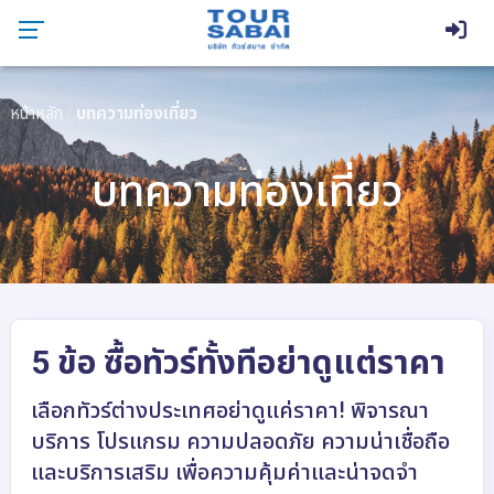
หน้าหลัก
บทความท่องเที่ยว
บทความท่องเที่ยว
5 ข้อ ซื้อทัวร์ทั้งทีอย่าดูแต่ราคา
เลือกทัวร์ต่างประเทศอย่าดูแค่ราคา! พิจารณา
บริการ โปรแกรม ความปลอดภัย ความน่าเชื่อถือ
และบริการเสริม เพื่อความคุ้มค่าและน่าจดจำ