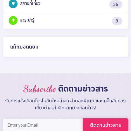
สถานที่เที่ยว
36
สาระน่ารู้
9
แท็กยอดนิยม
Subscribe
ติดตามข่าวสาร
รับการแจ้งเตือนโปรโมชันใหม่ล่าสุด ส่วนลดพิเศษ และเคล็ดลับท่อง
เที่ยวน่าสนใจอีกมากมายก่อนใคร!
ติดตามข่าวสาร