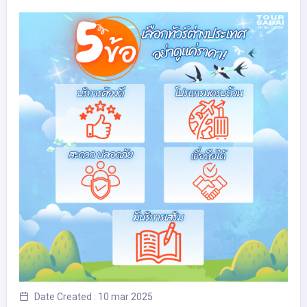
Date Created : 10 mar 2025