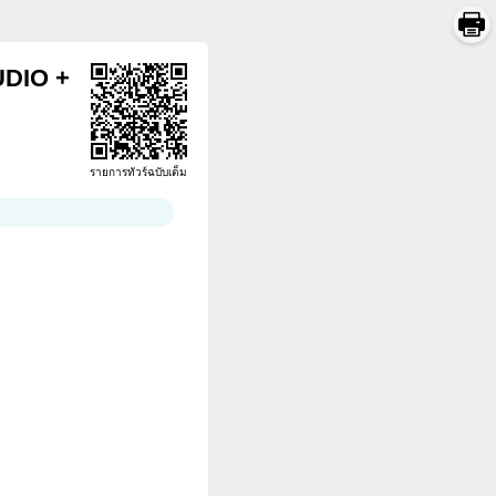
TUDIO +
รายการทัวร์ฉบับเต็ม