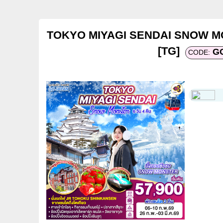
TOKYO MIYAGI SENDAI SNOW MO
[TG]
GO
CODE: