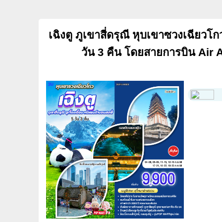
เฉิงตู ภูเขาสี่ดรุณี หุบเขาซวงเฉียวโก
วัน 3 คืน โดยสายการบิน Air 