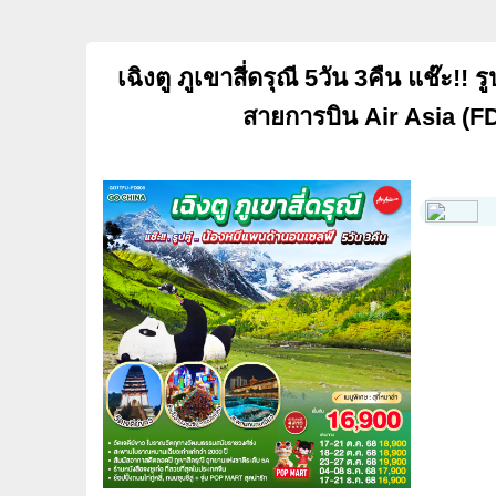
เฉิงตู ภูเขาสี่ดรุณี 5วัน 3คืน แช๊ะ!! 
สายการบิน Air Asia (F